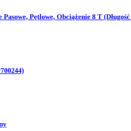
Pasowe, Pętlowe, Obciążenie 8 T (Długość
700244)
any