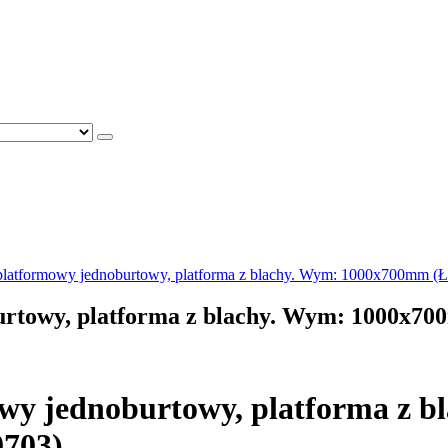
latformowy jednoburtowy, platforma z blachy. Wym: 1000x700mm (
rtowy, platforma z blachy. Wym: 1000x70
wy jednoburtowy, platforma z 
0703)