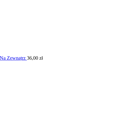
 Na Zewnątrz
36,00
zł