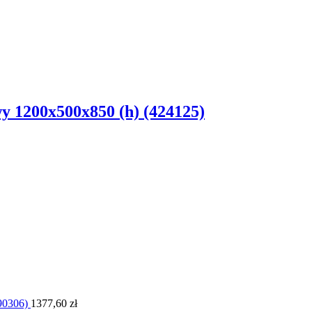
y 1200x500x850 (h) (424125)
90306)
1377,60
zł