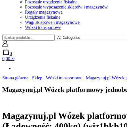
Pozostałe urządzenia fiskalne
Pozostałe wyposażenie sklepów i magazynów
Regały magazynowe
Urządzenia fiskalne
Wagi sklepowe i magazynowe
Wózki transportowe
0
0,00 zł
Strona główna
Sklep
Wózki transportowe
Magazynuj.pl Wózek p
Magazynuj.pl Wózek platformowy jednobu
Magazynuj.pl Wózek platformo
(Ładowność: 400kg) (wiz1bkb1