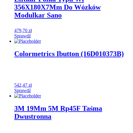
356X180X7Mm Do Wózków
Modulkar Sano
479,70
zł
Sprawdź
Colormetrics Ibutton (16D010373B)
542,47
zł
Sprawdź
3M 19Mm 5M Rp45F Taśma
Dwustronna