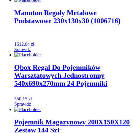
Manutan Regały Metalowe
Podstawowe 230x130x30 (1006716)
1612,04
zł
Sprawdź
Qbox Regał Do Pojemników
Warsztatowych Jednostronny
540x690x270mm 24 Pojemniki
550,15
zł
Sprawdź
Pojemnik Magazynowy 200X150X120
Zestaw 144 Szt