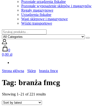
Pozostałe urządzenia fiskalne
Pozostałe wyposażenie sklepów i magazynów
Regały magazynowe
Urządzenia fiskalne
Wagi sklepowe i magazynowe
Wózki transportowe
0
0,00 zł
Strona główna
Sklep
branża fmcg
Tag:
branża fmcg
Showing 1–21 of 221 results