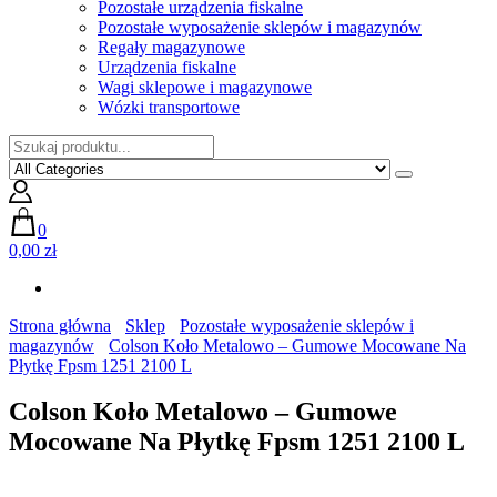
Pozostałe urządzenia fiskalne
Pozostałe wyposażenie sklepów i magazynów
Regały magazynowe
Urządzenia fiskalne
Wagi sklepowe i magazynowe
Wózki transportowe
0
0,00 zł
Strona główna
Sklep
Pozostałe wyposażenie sklepów i
magazynów
Colson Koło Metalowo – Gumowe Mocowane Na
Płytkę Fpsm 1251 2100 L
Colson Koło Metalowo – Gumowe
Mocowane Na Płytkę Fpsm 1251 2100 L