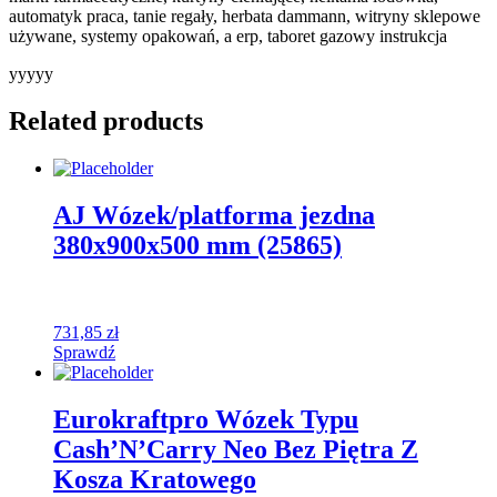
automatyk praca, tanie regały, herbata dammann, witryny sklepowe
używane, systemy opakowań, a erp, taboret gazowy instrukcja
yyyyy
Related products
AJ Wózek/platforma jezdna
380x900x500 mm (25865)
731,85
zł
Sprawdź
Eurokraftpro Wózek Typu
Cash’N’Carry Neo Bez Piętra Z
Kosza Kratowego