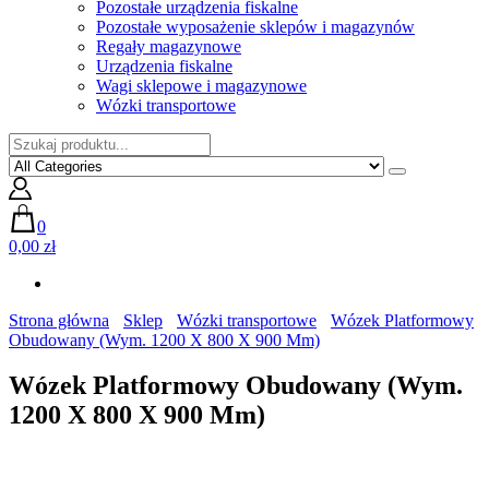
Pozostałe urządzenia fiskalne
Pozostałe wyposażenie sklepów i magazynów
Regały magazynowe
Urządzenia fiskalne
Wagi sklepowe i magazynowe
Wózki transportowe
0
0,00 zł
Strona główna
Sklep
Wózki transportowe
Wózek Platformowy
Obudowany (Wym. 1200 X 800 X 900 Mm)
Wózek Platformowy Obudowany (Wym.
1200 X 800 X 900 Mm)