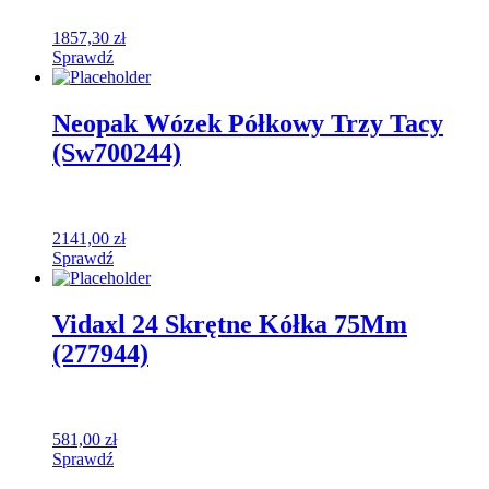
1857,30
zł
Sprawdź
Neopak Wózek Półkowy Trzy Tacy
(Sw700244)
2141,00
zł
Sprawdź
Vidaxl 24 Skrętne Kółka 75Mm
(277944)
581,00
zł
Sprawdź