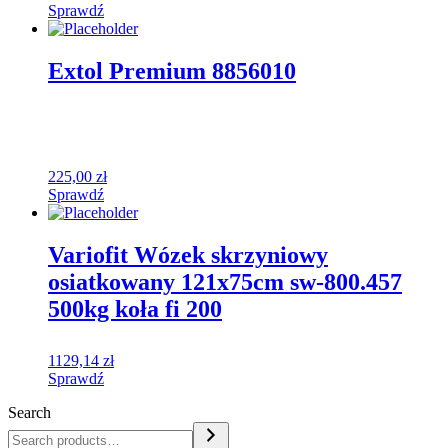
Sprawdź
Extol Premium 8856010
225,00
zł
Sprawdź
Variofit Wózek skrzyniowy
osiatkowany 121x75cm sw-800.457
500kg koła fi 200
1129,14
zł
Sprawdź
Search