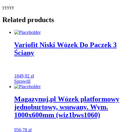
yyyyy
Related products
Variofit Niski Wózek Do Paczek 3
Ściany
1849,92
zł
Sprawdź
Magazynuj.pl Wózek platformowy
jednoburtowy, wsuwany. Wym.
1000x600mm (wiz1bws1060)
956,78
zł