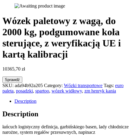
Wózek paletowy z wagą, do
2000 kg, podgumowane koła
sterujące, z weryfikacją UE i
kartą kalibracji
10365,70
zł
Sprawdź
SKU:
ada94b92a205
Category:
Wózki transportowe
Tags:
euro
paleta
,
posadzki
,
spartoo
,
wózek widłowy
,
zm henryk kania
Description
Description
łańcuch logistyczny definicja, garbińskiego basen, lady chłodnicze
narożne, system regałów przesuwnych, napinacz