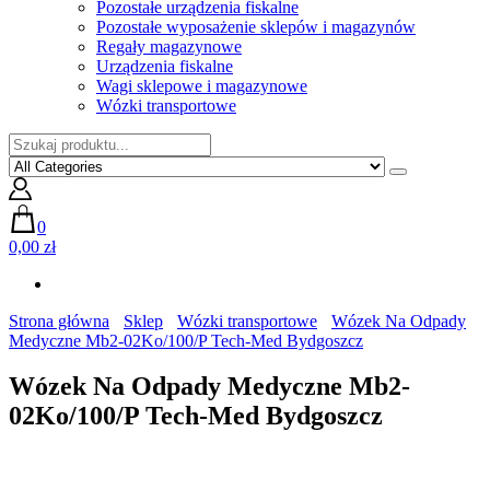
Pozostałe urządzenia fiskalne
Pozostałe wyposażenie sklepów i magazynów
Regały magazynowe
Urządzenia fiskalne
Wagi sklepowe i magazynowe
Wózki transportowe
0
0,00 zł
Strona główna
Sklep
Wózki transportowe
Wózek Na Odpady
Medyczne Mb2-02Ko/100/P Tech-Med Bydgoszcz
Wózek Na Odpady Medyczne Mb2-
02Ko/100/P Tech-Med Bydgoszcz