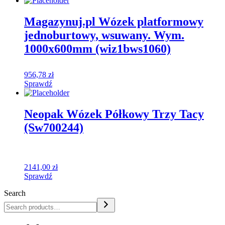
Magazynuj.pl Wózek platformowy
jednoburtowy, wsuwany. Wym.
1000x600mm (wiz1bws1060)
956,78
zł
Sprawdź
Neopak Wózek Półkowy Trzy Tacy
(Sw700244)
2141,00
zł
Sprawdź
Search