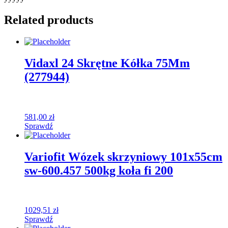
Related products
Vidaxl 24 Skrętne Kółka 75Mm
(277944)
581,00
zł
Sprawdź
Variofit Wózek skrzyniowy 101x55cm
sw-600.457 500kg koła fi 200
1029,51
zł
Sprawdź