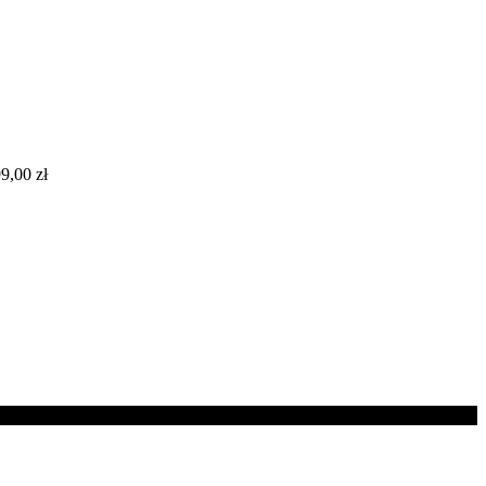
99,00
zł