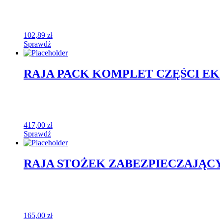
102,89
zł
Sprawdź
RAJA PACK KOMPLET CZĘŚCI EK
417,00
zł
Sprawdź
RAJA STOŻEK ZABEZPIECZAJĄCY 
165,00
zł