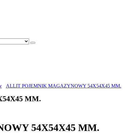
w
ALLIT POJEMNIK MAGAZYNOWY 54X54X45 MM.
54X45 MM.
OWY 54X54X45 MM.