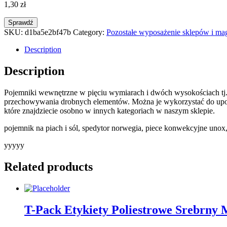
1,30
zł
Sprawdź
SKU:
d1ba5e2bf47b
Category:
Pozostałe wyposażenie sklepów i m
Description
Description
Pojemniki wewnętrzne w pięciu wymiarach i dwóch wysokościach tj
przechowywania drobnych elementów. Można je wykorzystać do upor
które znajdziecie osobno w innych kategoriach w naszym sklepie.
pojemnik na piach i sól, spedytor norwegia, piece konwekcyjne unox, 
yyyyy
Related products
T-Pack Etykiety Poliestrowe Srebrny 