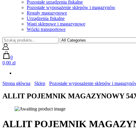
Pozostałe urządzenia fiskalne
Pozostałe wyposażenie sklepów i magazynów
Regały magazynowe
Urządzenia fiskalne
Wagi sklepowe i magazynowe
Wózki transportowe
0
0,00 zł
Strona główna
Sklep
Pozostałe wyposażenie sklepów i magazynó
ALLIT POJEMNIK MAGAZYNOWY 54X
ALLIT POJEMNIK MAGAZYN