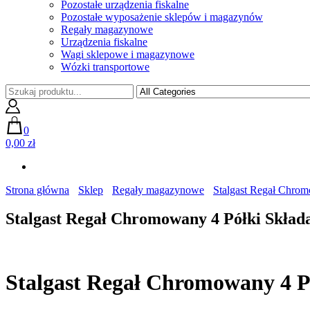
Pozostałe urządzenia fiskalne
Pozostałe wyposażenie sklepów i magazynów
Regały magazynowe
Urządzenia fiskalne
Wagi sklepowe i magazynowe
Wózki transportowe
0
0,00 zł
Strona główna
Sklep
Regały magazynowe
Stalgast Regał Chro
Stalgast Regał Chromowany 4 Półki Skła
Stalgast Regał Chromowany 4 