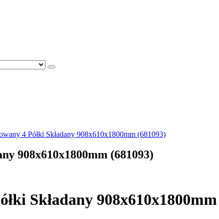
mowany 4 Półki Składany 908x610x1800mm (681093)
dany 908x610x1800mm (681093)
Półki Składany 908x610x1800mm 