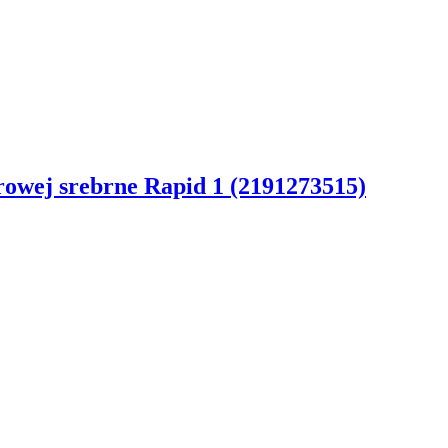
rowej srebrne Rapid 1 (2191273515)