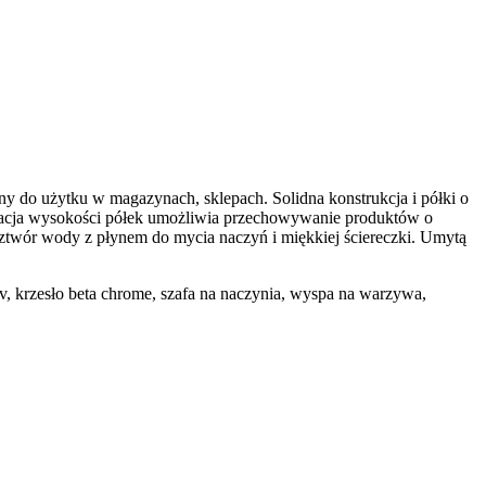
 do użytku w magazynach, sklepach. Solidna konstrukcja i półki o
lacja wysokości półek umożliwia przechowywanie produktów o
ztwór wody z płynem do mycia naczyń i miękkiej ściereczki. Umytą
, krzesło beta chrome, szafa na naczynia, wyspa na warzywa,