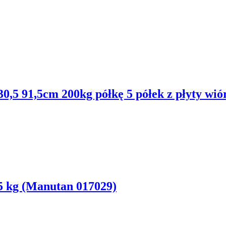
,5 91,5cm 200kg półkę 5 półek z płyty wió
5 kg (Manutan 017029)