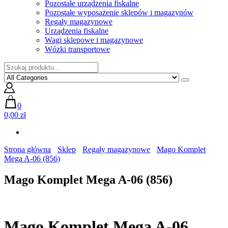
Pozostałe urządzenia fiskalne
Pozostałe wyposażenie sklepów i magazynów
Regały magazynowe
Urządzenia fiskalne
Wagi sklepowe i magazynowe
Wózki transportowe
0
0,00 zł
Strona główna
Sklep
Regały magazynowe
Mago Komplet
Mega A-06 (856)
Mago Komplet Mega A-06 (856)
Mago Komplet Mega A-06