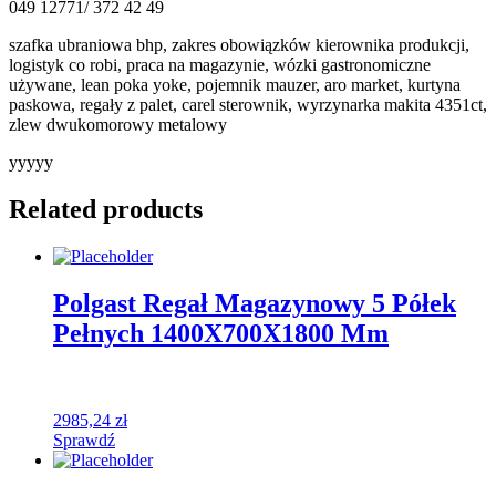
049 12771/ 372 42 49
szafka ubraniowa bhp, zakres obowiązków kierownika produkcji,
logistyk co robi, praca na magazynie, wózki gastronomiczne
używane, lean poka yoke, pojemnik mauzer, aro market, kurtyna
paskowa, regały z palet, carel sterownik, wyrzynarka makita 4351ct,
zlew dwukomorowy metalowy
yyyyy
Related products
Polgast Regał Magazynowy 5 Półek
Pełnych 1400X700X1800 Mm
2985,24
zł
Sprawdź