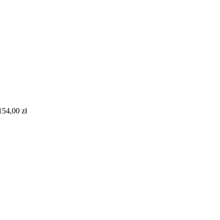
154,00
zł