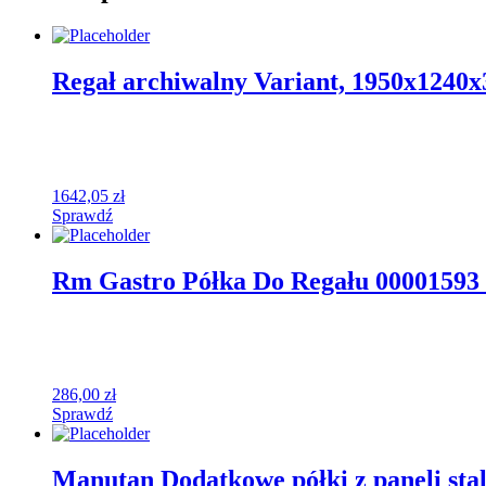
Regał archiwalny Variant, 1950x1240x
1642,05
zł
Sprawdź
Rm Gastro Półka Do Regału 00001593
286,00
zł
Sprawdź
Manutan Dodatkowe półki z paneli sta