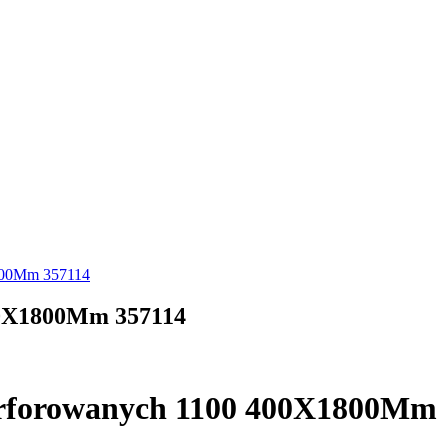
1800Mm 357114
00X1800Mm 357114
Perforowanych 1100 400X1800Mm