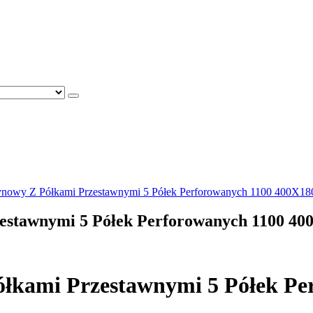
zynowy Z Półkami Przestawnymi 5 Półek Perforowanych 1100 400X
zestawnymi 5 Półek Perforowanych 1100 4
ółkami Przestawnymi 5 Półek 