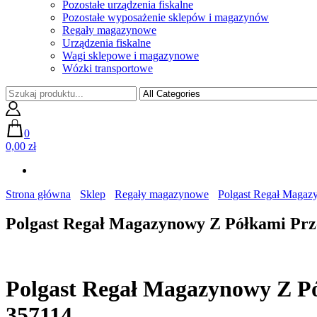
Pozostałe urządzenia fiskalne
Pozostałe wyposażenie sklepów i magazynów
Regały magazynowe
Urządzenia fiskalne
Wagi sklepowe i magazynowe
Wózki transportowe
0
0,00 zł
Strona główna
Sklep
Regały magazynowe
Polgast Regał Maga
Polgast Regał Magazynowy Z Półkami Pr
Polgast Regał Magazynowy Z P
357114