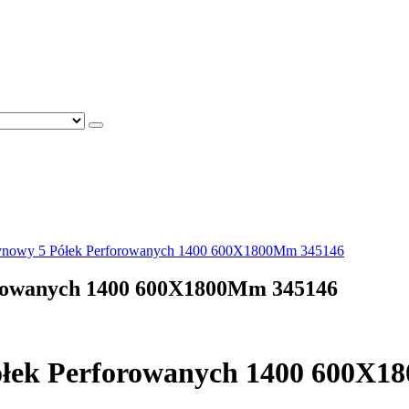
zynowy 5 Półek Perforowanych 1400 600X1800Mm 345146
orowanych 1400 600X1800Mm 345146
ółek Perforowanych 1400 600X