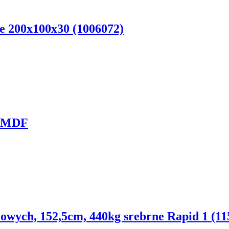
 200x100x30 (1006072)
6 MDF
lowych, 152,5cm, 440kg srebrne Rapid 1 (11