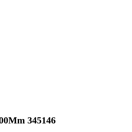
1800Mm 345146