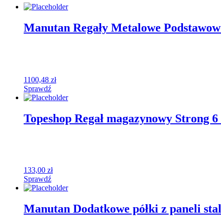
Manutan Regały Metalowe Podstawowe
1100,48
zł
Sprawdź
Topeshop Regał magazynowy Strong 
133,00
zł
Sprawdź
Manutan Dodatkowe półki z paneli sta