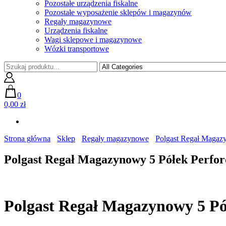
Pozostałe urządzenia fiskalne
Pozostałe wyposażenie sklepów i magazynów
Regały magazynowe
Urządzenia fiskalne
Wagi sklepowe i magazynowe
Wózki transportowe
0
0,00 zł
Strona główna
Sklep
Regały magazynowe
Polgast Regał Maga
Polgast Regał Magazynowy 5 Półek Perf
Polgast Regał Magazynowy 5 P