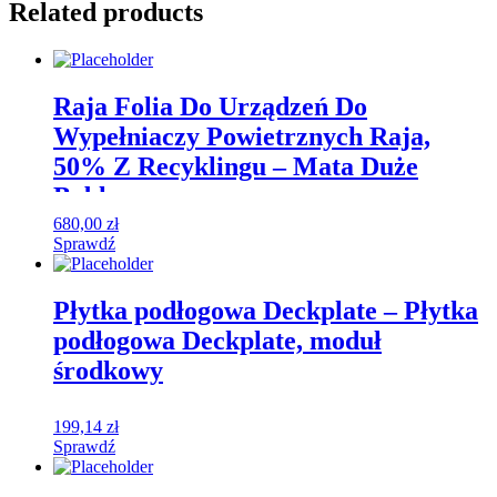
Related products
Raja Folia Do Urządzeń Do
Wypełniaczy Powietrznych Raja,
50% Z Recyklingu – Mata Duże
Bąble
680,00
zł
Sprawdź
Płytka podłogowa Deckplate – Płytka
podłogowa Deckplate, moduł
środkowy
199,14
zł
Sprawdź