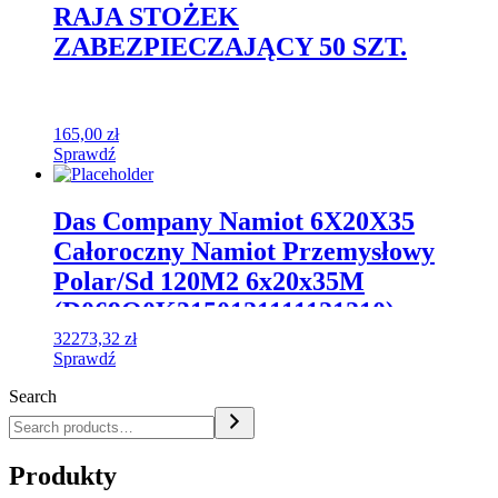
RAJA STOŻEK
ZABEZPIECZAJĄCY 50 SZT.
165,00
zł
Sprawdź
Das Company Namiot 6X20X35
Całoroczny Namiot Przemysłowy
Polar/Sd 120M2 6x20x35M
(D069Q0K3150121111121210)
32273,32
zł
Sprawdź
Search
Produkty