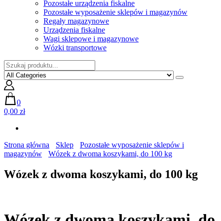
Pozostałe urządzenia fiskalne
Pozostałe wyposażenie sklepów i magazynów
Regały magazynowe
Urządzenia fiskalne
Wagi sklepowe i magazynowe
Wózki transportowe
0
0,00 zł
Strona główna
Sklep
Pozostałe wyposażenie sklepów i
magazynów
Wózek z dwoma koszykami, do 100 kg
Wózek z dwoma koszykami, do 100 kg
Wózek z dwoma koszykami, do