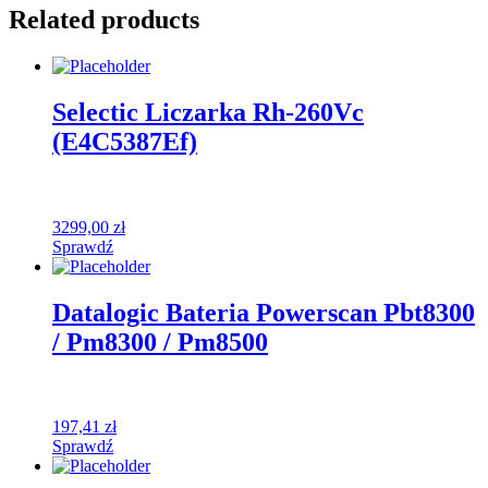
Related products
Selectic Liczarka Rh-260Vc
(E4C5387Ef)
3299,00
zł
Sprawdź
Datalogic Bateria Powerscan Pbt8300
/ Pm8300 / Pm8500
197,41
zł
Sprawdź