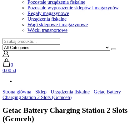
Pozostałe urządzenia fiskalne
Pozostałe wyposażenie sklepów i magazynów
Regały magazynowe
Urządzenia fiskalne
Wagi sklepowe i magazynowe
Wózki transportowe
0
0,00 zł
Strona główna
Sklep
Urządzenia fiskalne
Getac Battery
Charging Station 2 Slots (Gcmceh)
Getac Battery Charging Station 2 Slots
(Gcmceh)