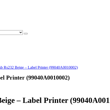
b Rs232 Beige – Label Printer (99040A0010002)
el Printer (99040A0010002)
eige – Label Printer (99040A00