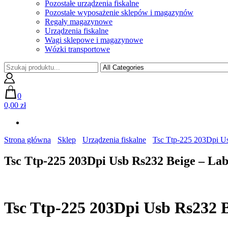
Pozostałe urządzenia fiskalne
Pozostałe wyposażenie sklepów i magazynów
Regały magazynowe
Urządzenia fiskalne
Wagi sklepowe i magazynowe
Wózki transportowe
0
0,00 zł
Strona główna
Sklep
Urządzenia fiskalne
Tsc Ttp-225 203Dpi Us
Tsc Ttp-225 203Dpi Usb Rs232 Beige – Lab
Tsc Ttp-225 203Dpi Usb Rs232 B