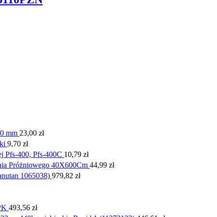
00 mm
23,00
zł
ki
9,70
zł
j Pfs-400, Pfs-400C
10,79
zł
ania Próżniowego 40X600Cm
44,99
zł
nutan 1065038)
979,82
zł
PK
493,56
zł