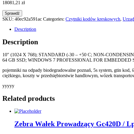
18081,21
zł
Sprawdź
SKU:
40ec92a591ac
Categories:
Czytniki kodów kreskowych
,
Urząd
Description
Description
10″ (1024 X 768); STANDARD (-30 – +50 C; NON-CONDE
64 GB SSD; WINDOWS 7 PROFESSIONAL FOR EMBEDDED S
pojemniki na odpady biodegradowalne poznań, 5s system, gtin kod, śc
ciężkiego, koszty w przedsiębiorstwie handlowym, wózek transporto
yyyyy
Related products
Zebra Wałek Prowadzący Gc420D / L