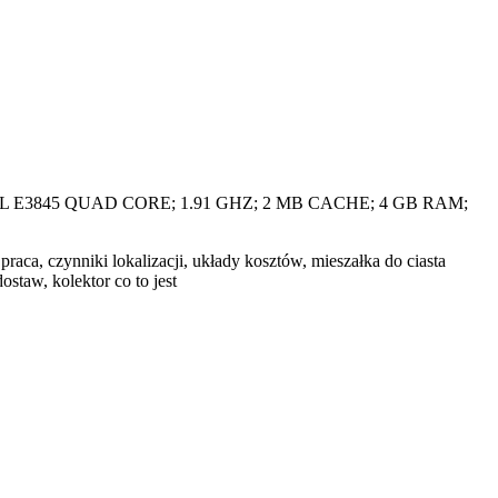
 E3845 QUAD CORE; 1.91 GHZ; 2 MB CACHE; 4 GB RAM;
aca, czynniki lokalizacji, układy kosztów, mieszałka do ciasta
taw, kolektor co to jest