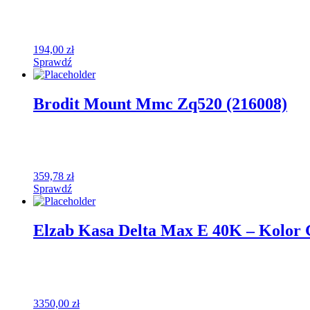
194,00
zł
Sprawdź
Brodit Mount Mmc Zq520 (216008)
359,78
zł
Sprawdź
Elzab Kasa Delta Max E 40K – Kolor 
3350,00
zł