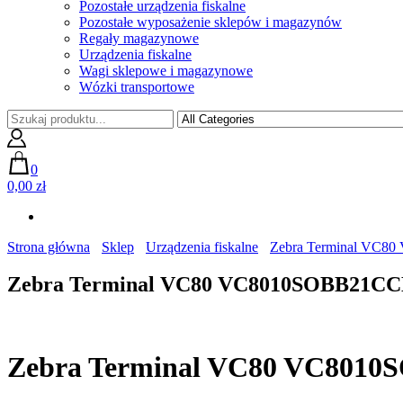
Pozostałe urządzenia fiskalne
Pozostałe wyposażenie sklepów i magazynów
Regały magazynowe
Urządzenia fiskalne
Wagi sklepowe i magazynowe
Wózki transportowe
0
0,00 zł
Strona główna
Sklep
Urządzenia fiskalne
Zebra Terminal VC
Zebra Terminal VC80 VC8010SOBB21C
Zebra Terminal VC80 VC80