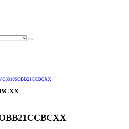
80 VC8010SOBB21CCBCXX
CBCXX
10SOBB21CCBCXX