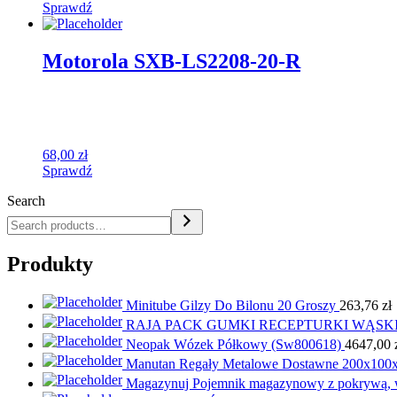
Sprawdź
Motorola SXB-LS2208-20-R
68,00
zł
Sprawdź
Search
Produkty
Minitube Gilzy Do Bilonu 20 Groszy
263,76
zł
RAJA PACK GUMKI RECEPTURKI WĄSK
Neopak Wózek Półkowy (Sw800618)
4647,00
Manutan Regały Metalowe Dostawne 200x100x
Magazynuj Pojemnik magazynowy z pokrywą, wy