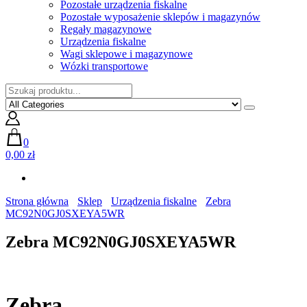
Pozostałe urządzenia fiskalne
Pozostałe wyposażenie sklepów i magazynów
Regały magazynowe
Urządzenia fiskalne
Wagi sklepowe i magazynowe
Wózki transportowe
0
0,00 zł
Strona główna
Sklep
Urządzenia fiskalne
Zebra
MC92N0GJ0SXEYA5WR
Zebra MC92N0GJ0SXEYA5WR
Zebra