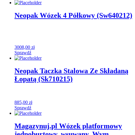
Neopak Wózek 4 Półkowy (Sw640212)
3008,00
zł
Sprawdź
Neopak Taczka Stalowa Ze Składaną
Łopatą (Sk710215)
885,00
zł
Sprawdź
Magazynuj.pl Wózek platformowy
jednoburtowy, wsuwany. Wym.