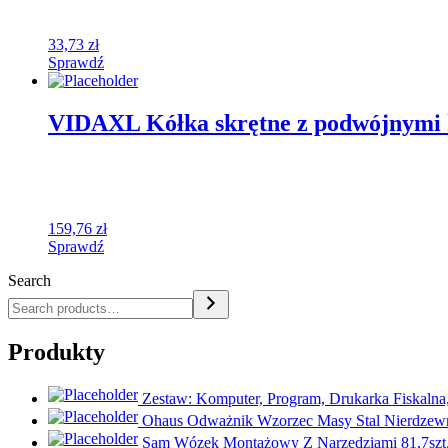
33,73
zł
Sprawdź
VIDAXL Kółka skrętne z podwójnymi 
159,76
zł
Sprawdź
Search
Produkty
Zestaw: Komputer, Program, Drukarka Fiskalna,
Ohaus Odważnik Wzorzec Masy Stal Nierdzew
Sam Wózek Montażowy Z Narzędziami 81,7szt