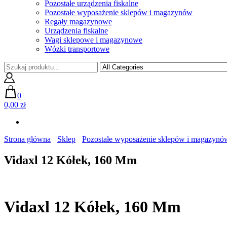
Pozostałe urządzenia fiskalne
Pozostałe wyposażenie sklepów i magazynów
Regały magazynowe
Urządzenia fiskalne
Wagi sklepowe i magazynowe
Wózki transportowe
0
0,00 zł
Strona główna
Sklep
Pozostałe wyposażenie sklepów i magazynó
Vidaxl 12 Kółek, 160 Mm
Vidaxl 12 Kółek, 160 Mm