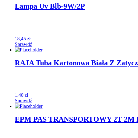
Lampa Uv Blb-9W/2P
18,45
zł
Sprawdź
RAJA Tuba Kartonowa Biała Z Zatyc
1,40
zł
Sprawdź
EPM PAS TRANSPORTOWY 2T 2M E