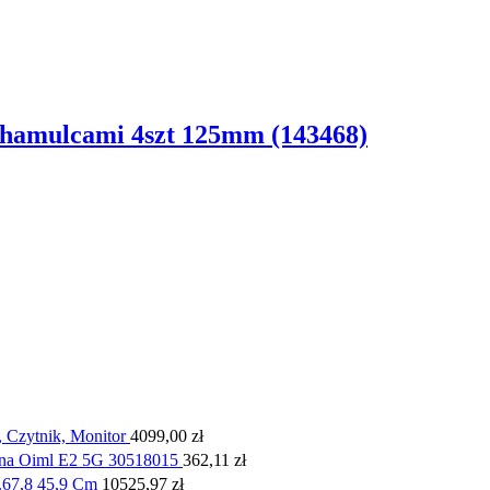
hamulcami 4szt 125mm (143468)
 Czytnik, Monitor
4099,00
zł
na Oiml E2 5G 30518015
362,11
zł
.67,8 45,9 Cm
10525,97
zł