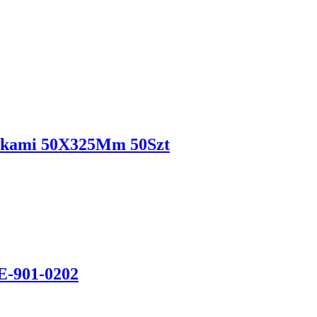
zkami 50X325Mm 50Szt
-901-0202