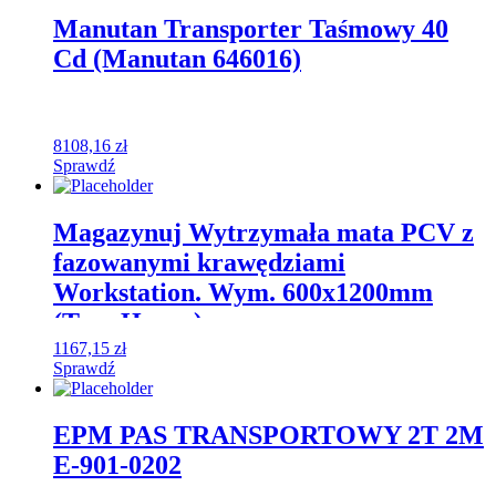
Manutan Transporter Taśmowy 40
Cd (Manutan 646016)
8108,16
zł
Sprawdź
Magazynuj Wytrzymała mata PCV z
fazowanymi krawędziami
Workstation. Wym. 600x1200mm
(Typ: Heavy)
1167,15
zł
Sprawdź
EPM PAS TRANSPORTOWY 2T 2M
E-901-0202