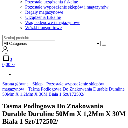
Pozostałe urządzenia fiskalne
Pozostałe wyposażenie sklepów i magazynów
Regały magazynowe
Urządzenia fiskalne
Wagi sklepowe i magazynowe
Wózki transportowe
0
0,00 zł
Strona główna
Sklep
Pozostałe wyposażenie sklepów i
magazynów
Taśma Podłogowa Do Znakowania Durable Duraline
50Mm X 1,2Mm X 30M Biała 1 Szt/172502/
Taśma Podłogowa Do Znakowania
Durable Duraline 50Mm X 1,2Mm X 30M
Biała 1 Szt/172502/