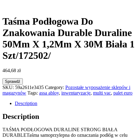
Taśma Podłogowa Do
Znakowania Durable Duraline
50Mm X 1,2Mm X 30M Biała 1
Szt/172502/
464,68
zł
Sprawdź
SKU:
59a2611e3435
Category:
Pozostałe wyposażenie sklepów i
magazynów
Tags:
assa abloy
,
inwentaryzacje
,
multi vac
,
palet euro
Description
Description
TAŚMA PODŁOGOWA DURALINE STRONG BIAŁA
DURABLETaśma samoprzylepna do oznaczania podłóg w celu