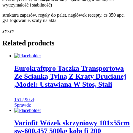
wytrzymałość i stabilność)
struktura zapasów, regały do palet, nagłówek recepty, cs 350 apc,
gs1 logowanie, szafy na akta
yyyyy
Related products
Eurokraftpro Taczka Transportowa
Ze Ścianką Tylną Z Kraty Drucianej
,Model: Ustawiana W Stos, Stali
1512,90
zł
Sprawdź
Variofit Wózek skrzyniowy 101x55cm
sw-600.457 500kg koła fi 200