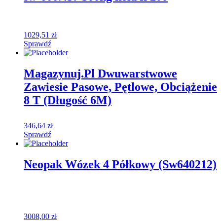
1029,51
zł
Sprawdź
Magazynuj.Pl Dwuwarstwowe
Zawiesie Pasowe, Pętlowe, Obciążenie
8 T (Długość 6M)
346,64
zł
Sprawdź
Neopak Wózek 4 Półkowy (Sw640212)
3008,00
zł