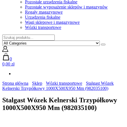
Pozostałe urządzenia fiskalne
Pozostałe wyposażenie sklepów i magazynów
Regały magazynowe
Urządzenia fiskalne
Wagi sklepowe i magazynowe
Wózki transportowe
0
0,00 zł
Strona główna
Sklep
Wózki transportowe
Stalgast Wózek
Kelnerski Trzypółkowy 1000X500X950 Mm (982035100)
Stalgast Wózek Kelnerski Trzypółkowy
1000X500X950 Mm (982035100)