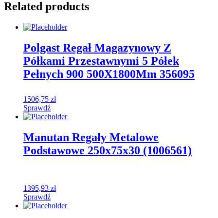
Related products
Polgast Regał Magazynowy Z
Półkami Przestawnymi 5 Półek
Pełnych 900 500X1800Mm 356095
1506,75
zł
Sprawdź
Manutan Regały Metalowe
Podstawowe 250x75x30 (1006561)
1395,93
zł
Sprawdź