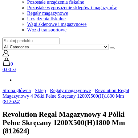
Pozostałe urządzenia fiskalne
Pozostałe wyposażenie sklepów i magazynów
Regały magazynowe
Urządzenia fiskalne
Wagi sklepowe i magazynowe
Wózki transportowe
0
0,00 zł
Strona główna
Sklep
Regały magazynowe
Revolution Regał
Magazynowy 4 Półki Pełne Skręcany 1200X500(H)1800 Mm
(812624)
Revolution Regał Magazynowy 4 Półki
Pełne Skręcany 1200X500(H)1800 Mm
(812624)