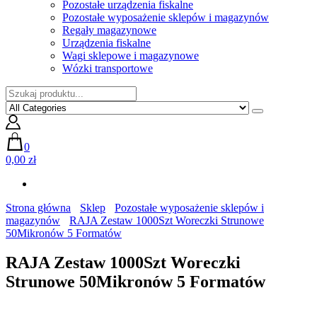
Pozostałe urządzenia fiskalne
Pozostałe wyposażenie sklepów i magazynów
Regały magazynowe
Urządzenia fiskalne
Wagi sklepowe i magazynowe
Wózki transportowe
0
0,00 zł
Strona główna
Sklep
Pozostałe wyposażenie sklepów i
magazynów
RAJA Zestaw 1000Szt Woreczki Strunowe
50Mikronów 5 Formatów
RAJA Zestaw 1000Szt Woreczki
Strunowe 50Mikronów 5 Formatów