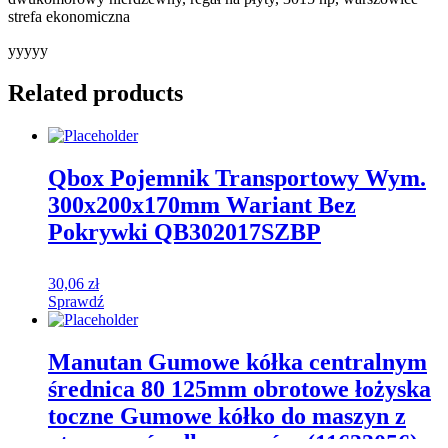
strefa ekonomiczna
yyyyy
Related products
Qbox Pojemnik Transportowy Wym.
300x200x170mm Wariant Bez
Pokrywki QB302017SZBP
30,06
zł
Sprawdź
Manutan Gumowe kółka centralnym
średnica 80 125mm obrotowe łożyska
toczne Gumowe kółko do maszyn z
otworem środkowym śre (11633056)