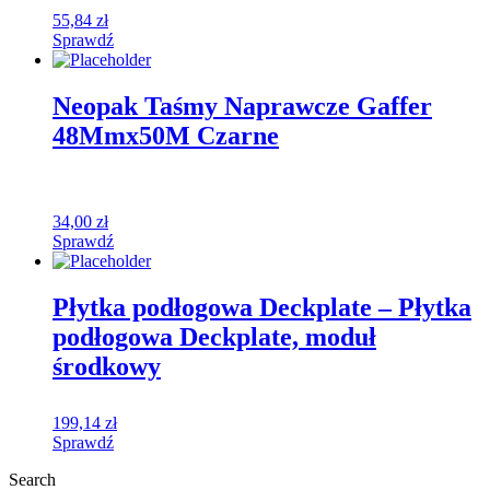
55,84
zł
Sprawdź
Neopak Taśmy Naprawcze Gaffer
48Mmx50M Czarne
34,00
zł
Sprawdź
Płytka podłogowa Deckplate – Płytka
podłogowa Deckplate, moduł
środkowy
199,14
zł
Sprawdź
Search