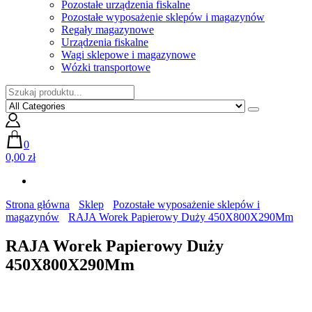
Pozostałe urządzenia fiskalne
Pozostałe wyposażenie sklepów i magazynów
Regały magazynowe
Urządzenia fiskalne
Wagi sklepowe i magazynowe
Wózki transportowe
0
0,00 zł
Strona główna
Sklep
Pozostałe wyposażenie sklepów i
magazynów
RAJA Worek Papierowy Duży 450X800X290Mm
RAJA Worek Papierowy Duży
450X800X290Mm