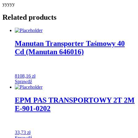
yyyyy
Related products
Manutan Transporter Taśmowy 40
Cd (Manutan 646016)
8108,16
zł
Sprawdź
EPM PAS TRANSPORTOWY 2T 2M
E-901-0202
33,73
zł
Sprawdź