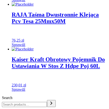
RAJA Taśma Dwustronnie Klejąca
Pcv Tesa 25Mmx50M
76,25
zł
Sprawdź
Kaiser Kraft Obrotowy Pojemnik Do
Ustawiania W Stos Z Hdpe Poj 60L
230,01
zł
Sprawdź
Search