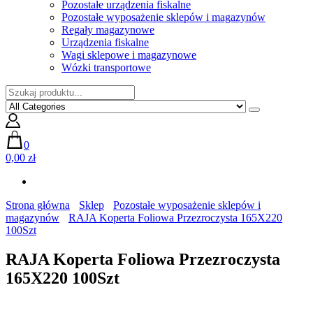
Pozostałe urządzenia fiskalne
Pozostałe wyposażenie sklepów i magazynów
Regały magazynowe
Urządzenia fiskalne
Wagi sklepowe i magazynowe
Wózki transportowe
0
0,00 zł
Strona główna
Sklep
Pozostałe wyposażenie sklepów i
magazynów
RAJA Koperta Foliowa Przezroczysta 165X220
100Szt
RAJA Koperta Foliowa Przezroczysta
165X220 100Szt