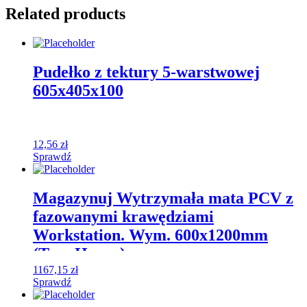
Related products
Pudełko z tektury 5-warstwowej
605x405x100
12,56
zł
Sprawdź
Magazynuj Wytrzymała mata PCV z
fazowanymi krawędziami
Workstation. Wym. 600x1200mm
(Typ: Heavy)
1167,15
zł
Sprawdź