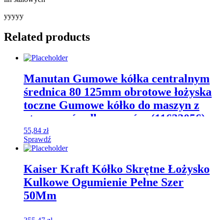
yyyyy
Related products
Manutan Gumowe kółka centralnym
średnica 80 125mm obrotowe łożyska
toczne Gumowe kółko do maszyn z
otworem środkowym śre (11633056)
55,84
zł
Sprawdź
Kaiser Kraft Kółko Skrętne Łożysko
Kulkowe Ogumienie Pełne Szer
50Mm