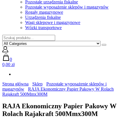
Pozostałe urządzenia fiskalne
Pozostałe wyposażenie sklepów i magazynów
Regały magazynowe
Urządzenia fiskalne
Wagi sklepowe i magazynowe
Wózki transportowe
0
0,00 zł
Strona główna
Sklep
Pozostałe wyposażenie sklepów i
magazynów
RAJA Ekonomiczny Papier Pakowy W Rolach
Rajakraft 500Mmx300M
RAJA Ekonomiczny Papier Pakowy W
Rolach Rajakraft 500Mmx300M