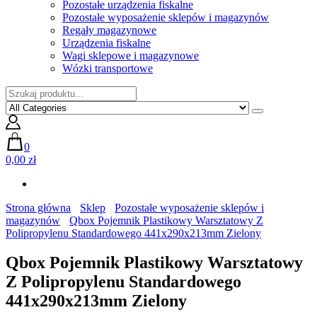
Pozostałe urządzenia fiskalne
Pozostałe wyposażenie sklepów i magazynów
Regały magazynowe
Urządzenia fiskalne
Wagi sklepowe i magazynowe
Wózki transportowe
0
0,00 zł
Strona główna
Sklep
Pozostałe wyposażenie sklepów i
magazynów
Qbox Pojemnik Plastikowy Warsztatowy Z
Polipropylenu Standardowego 441x290x213mm Zielony
Qbox Pojemnik Plastikowy Warsztatowy
Z Polipropylenu Standardowego
441x290x213mm Zielony