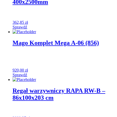
400x2500mm
362,85
zł
Sprawdź
Mago Komplet Mega A-06 (856)
920,00
zł
Sprawdź
Regał warzywniczy RAPA RW-B –
86x100x203 cm