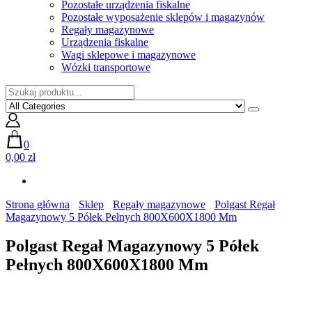
Pozostałe urządzenia fiskalne
Pozostałe wyposażenie sklepów i magazynów
Regały magazynowe
Urządzenia fiskalne
Wagi sklepowe i magazynowe
Wózki transportowe
0
0,00 zł
Strona główna
Sklep
Regały magazynowe
Polgast Regał
Magazynowy 5 Półek Pełnych 800X600X1800 Mm
Polgast Regał Magazynowy 5 Półek
Pełnych 800X600X1800 Mm