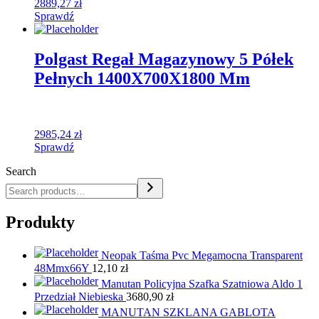
2889,27
zł
Sprawdź
Polgast Regał Magazynowy 5 Półek
Pełnych 1400X700X1800 Mm
2985,24
zł
Sprawdź
Search
Produkty
Neopak Taśma Pvc Megamocna Transparent
48Mmx66Y
12,10
zł
Manutan Policyjna Szafka Szatniowa Aldo 1
Przedział Niebieska
3680,90
zł
MANUTAN SZKLANA GABLOTA