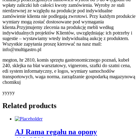
wpłaty zaliczki lub całości kwoty zamówienia. Wyroby ze stali
nierdzewnej ze względu na produkcje pod indywidualne
zamówienie klienta nie podlegają zwrotowi. Przy każdym produkcie
wymiary mogą zostać dostosowane pod wymagania
klienta.Przyjmujemy zlecenia na produkcję mebli według
indywidualnych projektów Klientów, uwzględniając ich potrzeby i
sugestie – wystawiamy wtedy indywidualną aukcję z produktem.
Wszystkie zapytania proszę kierować na nasz mail:
info@multigastro.pl
megton, hr 2810, komis sprzętu gastronomicznego poznań, kubeł
240, sklejka na blat warsztatowy, vignerons, szafki do szatni cena,
edi system informatyczny, e logos, wymiary samochodów
transportowych, waga norma, zarządzanie gospodarką magazynową
chomikuj
yyyyy
Related products
AJ Rama regału na opony