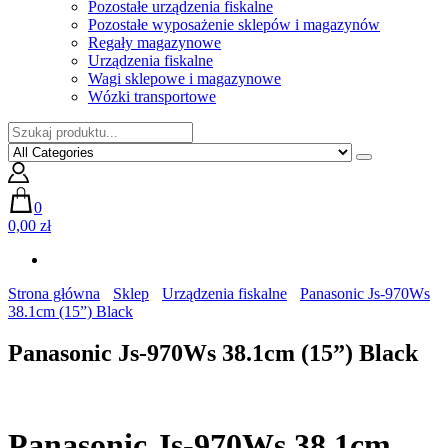
Pozostałe urządzenia fiskalne
Pozostałe wyposażenie sklepów i magazynów
Regały magazynowe
Urządzenia fiskalne
Wagi sklepowe i magazynowe
Wózki transportowe
0
0,00 zł
Strona główna
Sklep
Urządzenia fiskalne
Panasonic Js-970Ws
38.1cm (15”) Black
Panasonic Js-970Ws 38.1cm (15”) Black
Panasonic Js-970Ws 38.1cm