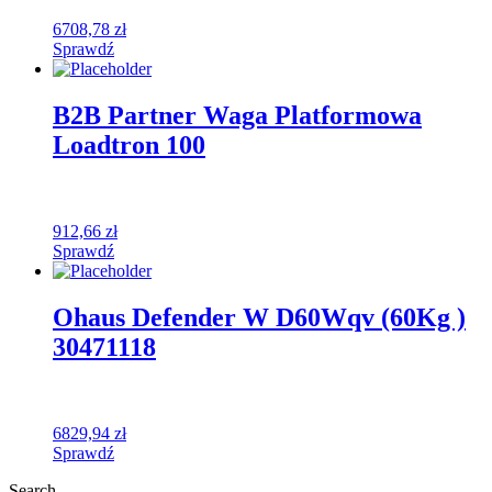
6708,78
zł
Sprawdź
B2B Partner Waga Platformowa
Loadtron 100
912,66
zł
Sprawdź
Ohaus Defender W D60Wqv (60Kg )
30471118
6829,94
zł
Sprawdź
Search