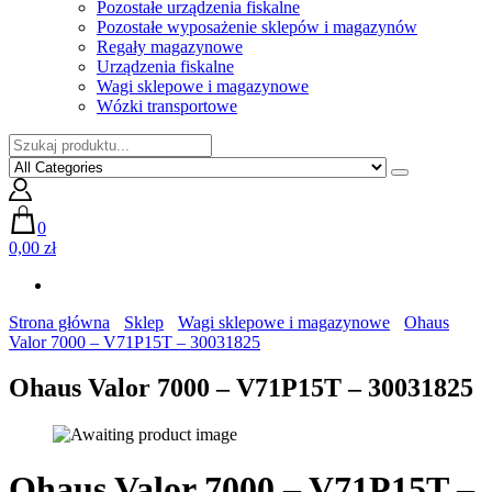
Pozostałe urządzenia fiskalne
Pozostałe wyposażenie sklepów i magazynów
Regały magazynowe
Urządzenia fiskalne
Wagi sklepowe i magazynowe
Wózki transportowe
0
0,00 zł
Strona główna
Sklep
Wagi sklepowe i magazynowe
Ohaus
Valor 7000 – V71P15T – 30031825
Ohaus Valor 7000 – V71P15T – 30031825
Ohaus Valor 7000 – V71P15T –