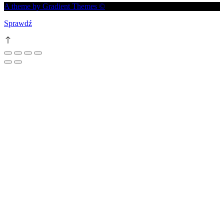
A theme by Gradient Themes ©
Sprawdź