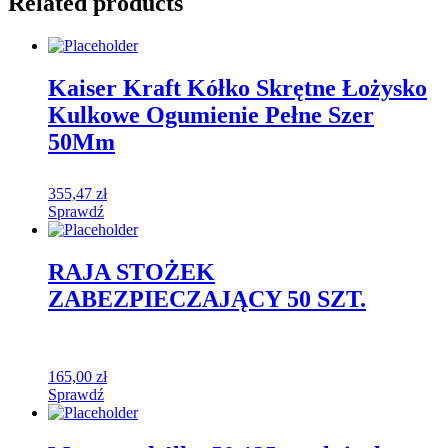
Related products
Kaiser Kraft Kółko Skrętne Łożysko
Kulkowe Ogumienie Pełne Szer
50Mm
355,47
zł
Sprawdź
RAJA STOŻEK
ZABEZPIECZAJĄCY 50 SZT.
165,00
zł
Sprawdź