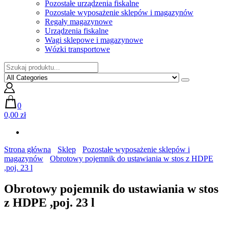
Pozostałe urządzenia fiskalne
Pozostałe wyposażenie sklepów i magazynów
Regały magazynowe
Urządzenia fiskalne
Wagi sklepowe i magazynowe
Wózki transportowe
0
0,00 zł
Strona główna
Sklep
Pozostałe wyposażenie sklepów i
magazynów
Obrotowy pojemnik do ustawiania w stos z HDPE
,poj. 23 l
Obrotowy pojemnik do ustawiania w stos
z HDPE ,poj. 23 l