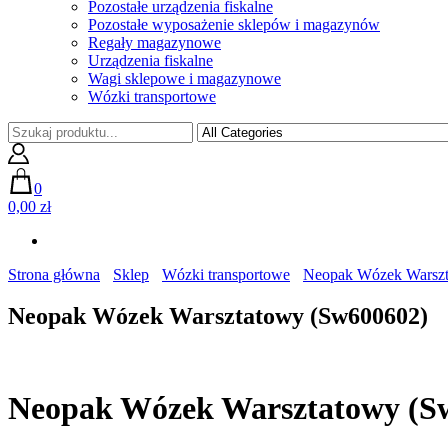
Pozostałe urządzenia fiskalne
Pozostałe wyposażenie sklepów i magazynów
Regały magazynowe
Urządzenia fiskalne
Wagi sklepowe i magazynowe
Wózki transportowe
0
0,00 zł
Strona główna
Sklep
Wózki transportowe
Neopak Wózek Warsz
Neopak Wózek Warsztatowy (Sw600602)
Neopak Wózek Warsztatowy (S