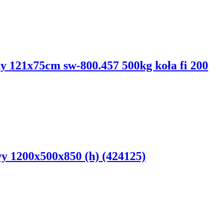
y 121x75cm sw-800.457 500kg koła fi 200
y 1200x500x850 (h) (424125)