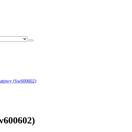
tatowy (Sw600602)
w600602)