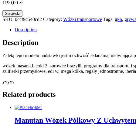
1190,00
zł
Sprawdź
SKU:
0ccf9c540cd2
Category:
Wózki transportowe
Tags:
gkn
,
grywa
Description
Description
Zaletą tego modelu nadstawki jest możliwość składania, ułatwiająca
wózek masarski, cold 2, surowce brazylii, programy dla transportu i
szlifierki przemysłowe, edi w, mega kółka, regały jednostronne, iberi
yyyyy
Related products
Manutan Wózek Półkowy Z Uchwytem, 