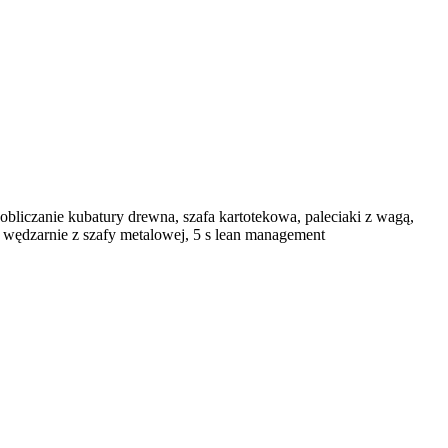
obliczanie kubatury drewna, szafa kartotekowa, paleciaki z wagą,
ny, wędzarnie z szafy metalowej, 5 s lean management