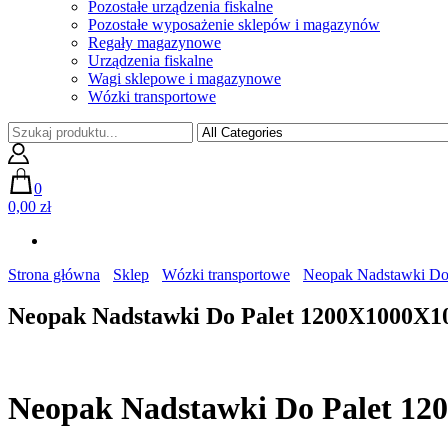
Pozostałe urządzenia fiskalne
Pozostałe wyposażenie sklepów i magazynów
Regały magazynowe
Urządzenia fiskalne
Wagi sklepowe i magazynowe
Wózki transportowe
0
0,00 zł
Strona główna
Sklep
Wózki transportowe
Neopak Nadstawki D
Neopak Nadstawki Do Palet 1200X1000X
Neopak Nadstawki Do Palet 1