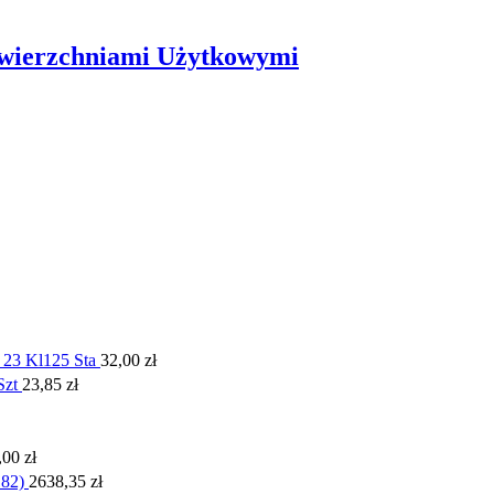
owierzchniami Użytkowymi
23 Kl125 Sta
32,00
zł
Szt
23,85
zł
,00
zł
82)
2638,35
zł