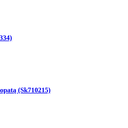
334)
opatą (Sk710215)