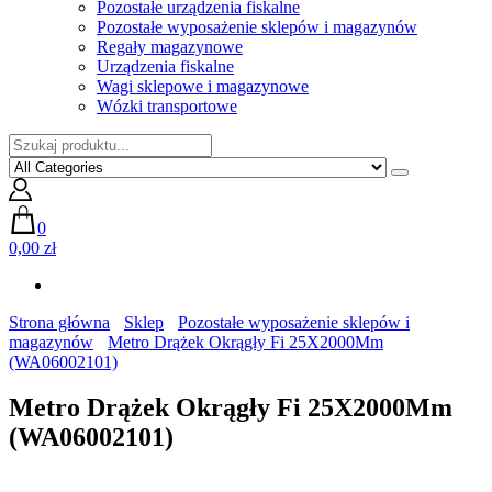
Pozostałe urządzenia fiskalne
Pozostałe wyposażenie sklepów i magazynów
Regały magazynowe
Urządzenia fiskalne
Wagi sklepowe i magazynowe
Wózki transportowe
0
0,00 zł
Strona główna
Sklep
Pozostałe wyposażenie sklepów i
magazynów
Metro Drążek Okrągły Fi 25X2000Mm
(WA06002101)
Metro Drążek Okrągły Fi 25X2000Mm
(WA06002101)