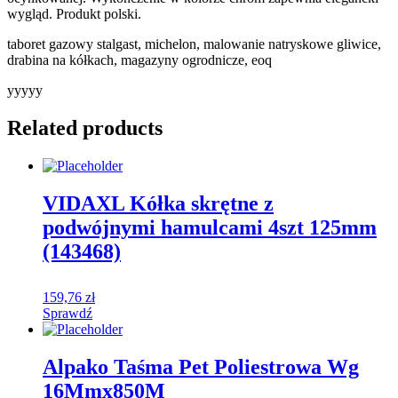
wygląd. Produkt polski.
taboret gazowy stalgast, michelon, malowanie natryskowe gliwice,
drabina na kółkach, magazyny ogrodnicze, eoq
yyyyy
Related products
VIDAXL Kółka skrętne z
podwójnymi hamulcami 4szt 125mm
(143468)
159,76
zł
Sprawdź
Alpako Taśma Pet Poliestrowa Wg
16Mmx850M