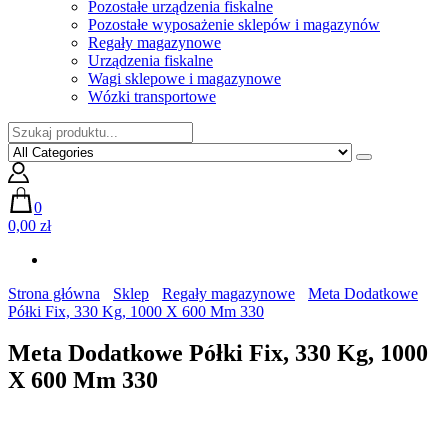
Pozostałe urządzenia fiskalne
Pozostałe wyposażenie sklepów i magazynów
Regały magazynowe
Urządzenia fiskalne
Wagi sklepowe i magazynowe
Wózki transportowe
0
0,00 zł
Strona główna
Sklep
Regały magazynowe
Meta Dodatkowe
Półki Fix, 330 Kg, 1000 X 600 Mm 330
Meta Dodatkowe Półki Fix, 330 Kg, 1000
X 600 Mm 330