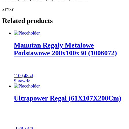
yyyyy
Related products
Manutan Regały Metalowe
Podstawowe 200x100x30 (1006072)
1100,48
zł
Sprawdź
Ultrapower Regał (61X107X200Cm)
1028,28
zł