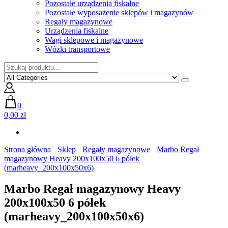
Pozostałe urządzenia fiskalne
Pozostałe wyposażenie sklepów i magazynów
Regały magazynowe
Urządzenia fiskalne
Wagi sklepowe i magazynowe
Wózki transportowe
0
0,00 zł
Strona główna
Sklep
Regały magazynowe
Marbo Regał
magazynowy Heavy 200x100x50 6 półek
(marheavy_200x100x50x6)
Marbo Regał magazynowy Heavy
200x100x50 6 półek
(marheavy_200x100x50x6)