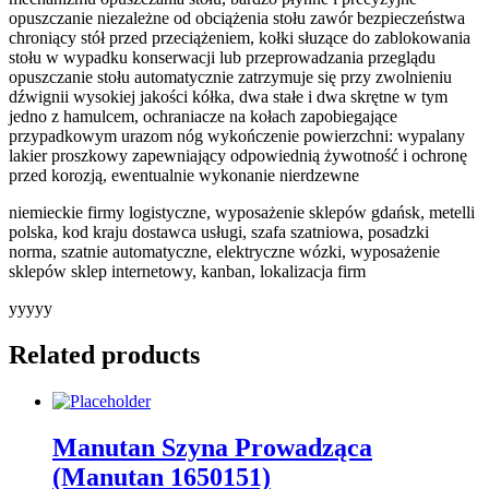
opuszczanie niezależne od obciążenia stołu zawór bezpieczeństwa
chroniący stół przed przeciążeniem, kołki słuzące do zablokowania
stołu w wypadku konserwacji lub przeprowadzania przeglądu
opuszczanie stołu automatycznie zatrzymuje się przy zwolnieniu
dźwignii wysokiej jakości kółka, dwa stałe i dwa skrętne w tym
jedno z hamulcem, ochraniacze na kołach zapobiegające
przypadkowym urazom nóg wykończenie powierzchni: wypalany
lakier proszkowy zapewniający odpowiednią żywotność i ochronę
przed korozją, ewentualnie wykonanie nierdzewne
niemieckie firmy logistyczne, wyposażenie sklepów gdańsk, metelli
polska, kod kraju dostawca usługi, szafa szatniowa, posadzki
norma, szatnie automatyczne, elektryczne wózki, wyposażenie
sklepów sklep internetowy, kanban, lokalizacja firm
yyyyy
Related products
Manutan Szyna Prowadząca
(Manutan 1650151)