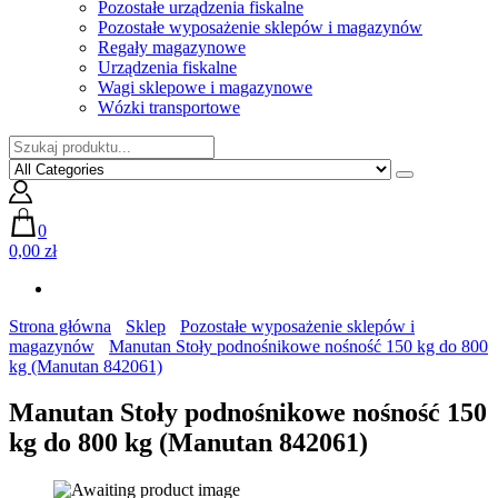
Pozostałe urządzenia fiskalne
Pozostałe wyposażenie sklepów i magazynów
Regały magazynowe
Urządzenia fiskalne
Wagi sklepowe i magazynowe
Wózki transportowe
0
0,00 zł
Strona główna
Sklep
Pozostałe wyposażenie sklepów i
magazynów
Manutan Stoły podnośnikowe nośność 150 kg do 800
kg (Manutan 842061)
Manutan Stoły podnośnikowe nośność 150
kg do 800 kg (Manutan 842061)