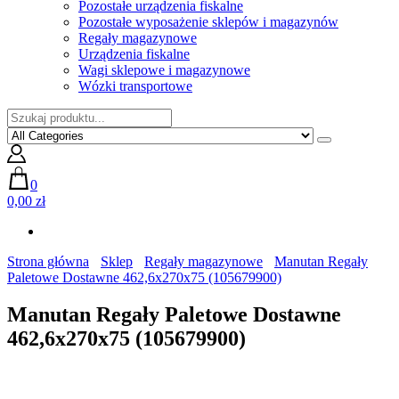
Pozostałe urządzenia fiskalne
Pozostałe wyposażenie sklepów i magazynów
Regały magazynowe
Urządzenia fiskalne
Wagi sklepowe i magazynowe
Wózki transportowe
0
0,00 zł
Strona główna
Sklep
Regały magazynowe
Manutan Regały
Paletowe Dostawne 462,6x270x75 (105679900)
Manutan Regały Paletowe Dostawne
462,6x270x75 (105679900)