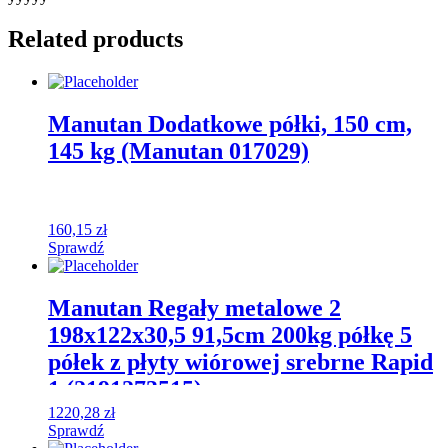
Related products
Manutan Dodatkowe półki, 150 cm,
145 kg (Manutan 017029)
160,15
zł
Sprawdź
Manutan Regały metalowe 2
198x122x30,5 91,5cm 200kg półkę 5
półek z płyty wiórowej srebrne Rapid
1 (2191273515)
1220,28
zł
Sprawdź