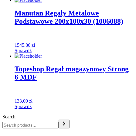
Manutan Regały Metalowe
Podstawowe 200x100x30 (1006088)
1545,86
zł
Sprawdź
Topeshop Regał magazynowy Strong
6 MDF
133,00
zł
Sprawdź
Search