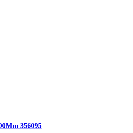
1800Mm 356095