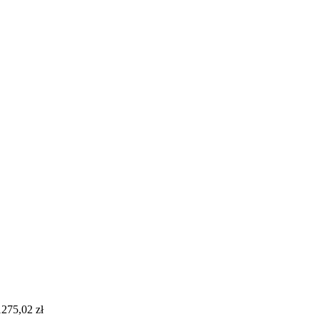
1275,02
zł