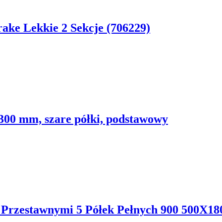
ake Lekkie 2 Sekcje (706229)
300 mm, szare półki, podstawowy
 Przestawnymi 5 Półek Pełnych 900 500X