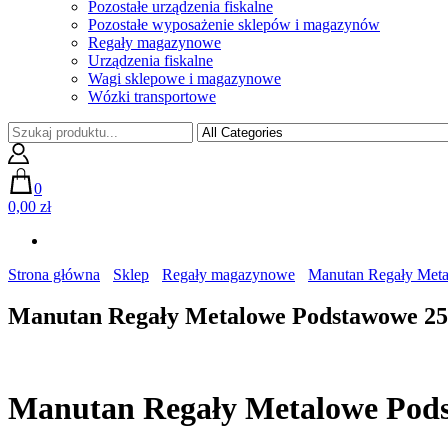
Pozostałe urządzenia fiskalne
Pozostałe wyposażenie sklepów i magazynów
Regały magazynowe
Urządzenia fiskalne
Wagi sklepowe i magazynowe
Wózki transportowe
0
0,00 zł
Strona główna
Sklep
Regały magazynowe
Manutan Regały Met
Manutan Regały Metalowe Podstawowe 25
Manutan Regały Metalowe Pods