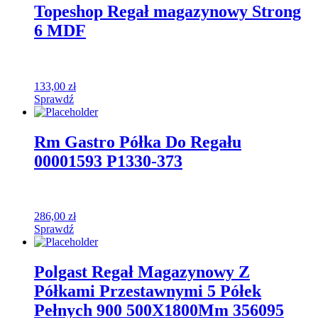
Topeshop Regał magazynowy Strong
6 MDF
133,00
zł
Sprawdź
Rm Gastro Półka Do Regału
00001593 P1330-373
286,00
zł
Sprawdź
Polgast Regał Magazynowy Z
Półkami Przestawnymi 5 Półek
Pełnych 900 500X1800Mm 356095