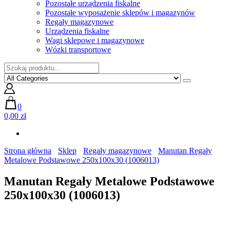
Pozostałe urządzenia fiskalne
Pozostałe wyposażenie sklepów i magazynów
Regały magazynowe
Urządzenia fiskalne
Wagi sklepowe i magazynowe
Wózki transportowe
0
0,00 zł
Strona główna
Sklep
Regały magazynowe
Manutan Regały
Metalowe Podstawowe 250x100x30 (1006013)
Manutan Regały Metalowe Podstawowe
250x100x30 (1006013)