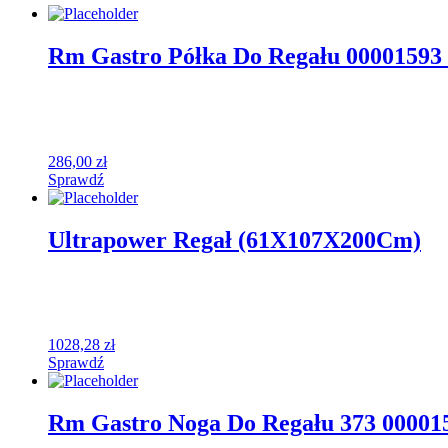
Rm Gastro Półka Do Regału 00001593
286,00
zł
Sprawdź
Ultrapower Regał (61X107X200Cm)
1028,28
zł
Sprawdź
Rm Gastro Noga Do Regału 373 000015