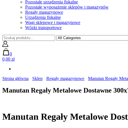
Pozostałe urządzenia fiskalne
Pozostałe wyposażenie sklepów i magazynów
Regały magazynowe
Urządzenia fiskalne
Wagi sklepowe i magazynowe
Wózki transportowe
0
0,00 zł
Strona główna
Sklep
Regały magazynowe
Manutan Regały Met
Manutan Regały Metalowe Dostawne 300x
Manutan Regały Metalowe Dost