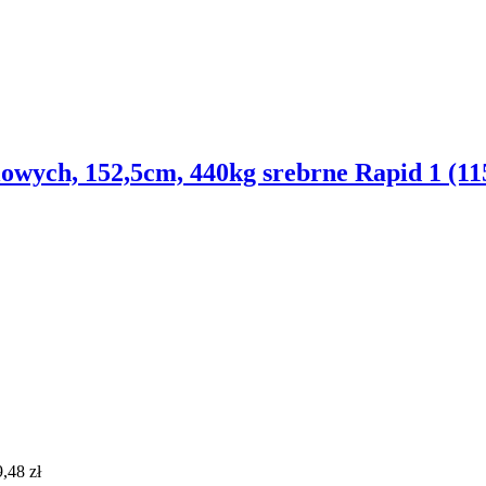
lowych, 152,5cm, 440kg srebrne Rapid 1 (11
9,48
zł