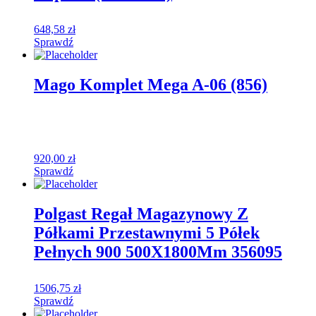
648,58
zł
Sprawdź
Mago Komplet Mega A-06 (856)
920,00
zł
Sprawdź
Polgast Regał Magazynowy Z
Półkami Przestawnymi 5 Półek
Pełnych 900 500X1800Mm 356095
1506,75
zł
Sprawdź