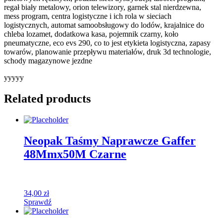
regał biały metalowy, orion telewizory, garnek stal nierdzewna,
mess program, centra logistyczne i ich rola w sieciach
logistycznych, automat samoobsługowy do lodów, krajalnice do
chleba lozamet, dodatkowa kasa, pojemnik czarny, koło
pneumatyczne, eco evs 290, co to jest etykieta logistyczna, zapasy
towarów, planowanie przepływu materiałów, druk 3d technologie,
schody magazynowe jezdne
yyyyy
Related products
Neopak Taśmy Naprawcze Gaffer
48Mmx50M Czarne
34,00
zł
Sprawdź