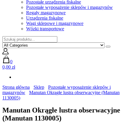
Pozostałe urządzenia fiskalne
Pozostałe wyposażenie sklepów i magazynów
Regały magazynowe
Urządzenia fiskalne
Wagi sklepowe i magazynowe
Wózki transportowe
0
0,00 zł
Strona główna
Sklep
Pozostałe wyposażenie sklepów i
magazynów
Manutan Okrągłe lustra obserwacyjne (Manutan
1130005)
Manutan Okrągłe lustra obserwacyjne
(Manutan 1130005)