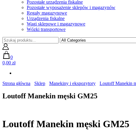
Pozostałe urządzenia fiskalne
Pozostałe wyposażenie sklepów i magazynów
Regały magazynowe
Urządzenia fiskalne
Wagi sklepowe i magazynowe
Wózki transportowe
0
0,00 zł
Strona główna
Sklep
Manekiny i ekspozytory
Loutoff Manekin 
Loutoff Manekin męski GM25
Loutoff Manekin męski GM25