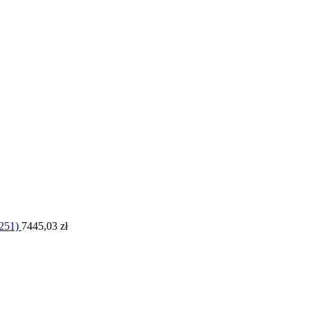
251)
7445,03
zł