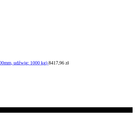
00mm, udźwig: 1000 kg)
8417,96
zł