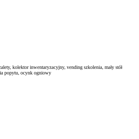
alety, kolektor inwentaryzacyjny, vending szkolenia, mały stół
nia popytu, ocynk ogniowy