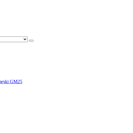
męski GM25