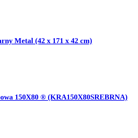
ny Metal (42 x 171 x 42 cm)
lepowa 150X80 ® (KRA150X80SREBRNA)