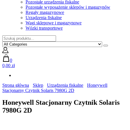
Pozostałe urządzenia fiskalne
Pozostałe wyposażenie sklepów i magazynów
Regały magazynowe
Urządzenia fiskalne
Wagi sklepowe i magazynowe
Wózki transportowe
0
0,00 zł
Strona główna
Sklep
Urządzenia fiskalne
Honeywell
Stacjonarny Czytnik Solaris 7980G 2D
Honeywell Stacjonarny Czytnik Solaris
7980G 2D