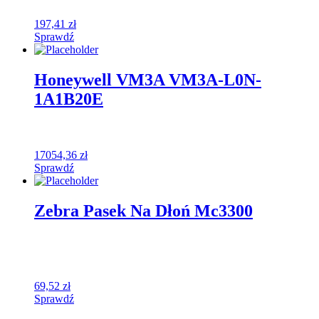
197,41
zł
Sprawdź
Honeywell VM3A VM3A-L0N-
1A1B20E
17054,36
zł
Sprawdź
Zebra Pasek Na Dłoń Mc3300
69,52
zł
Sprawdź