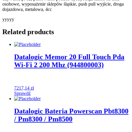
osobowe, wyposażenie sklepów śląskie, push pull wyjście, droga
dojazdowa, metalowa, 4cc
yyyyy
Related products
Datalogic Memor 20 Full Touch Pda
Wi-Fi 2 200 Mhz (944800003)
7217,14
zł
Sprawdź
Datalogic Bateria Powerscan Pbt8300
/ Pm8300 / Pm8500