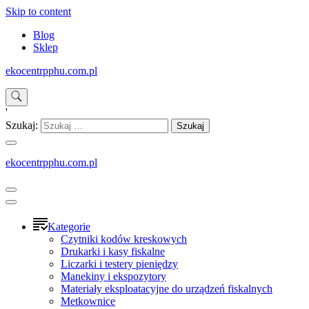
Skip to content
Blog
Sklep
ekocentrpphu.com.pl
'
Szukaj:
ekocentrpphu.com.pl
Kategorie
Czytniki kodów kreskowych
Drukarki i kasy fiskalne
Liczarki i testery pieniędzy
Manekiny i ekspozytory
Materiały eksploatacyjne do urządzeń fiskalnych
Metkownice