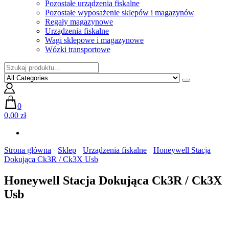
Pozostałe urządzenia fiskalne
Pozostałe wyposażenie sklepów i magazynów
Regały magazynowe
Urządzenia fiskalne
Wagi sklepowe i magazynowe
Wózki transportowe
0
0,00 zł
Strona główna
Sklep
Urządzenia fiskalne
Honeywell Stacja
Dokująca Ck3R / Ck3X Usb
Honeywell Stacja Dokująca Ck3R / Ck3X
Usb