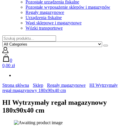
Pozostałe urządzenia fiskalne
Pozostałe wyposażenie sklepów i magazynów
Regały magazynowe
Urządzenia fiskalne
Wagi sklepowe i magazynowe
Wózki transportowe
0
0,00 zł
Strona główna
Sklep
Regały magazynowe
HI Wytrzymały
regał magazynowy 180x90x40 cm
HI Wytrzymały regał magazynowy
180x90x40 cm