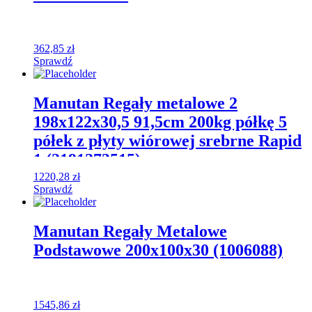
362,85
zł
Sprawdź
Manutan Regały metalowe 2
198x122x30,5 91,5cm 200kg półkę 5
półek z płyty wiórowej srebrne Rapid
1 (2191273515)
1220,28
zł
Sprawdź
Manutan Regały Metalowe
Podstawowe 200x100x30 (1006088)
1545,86
zł