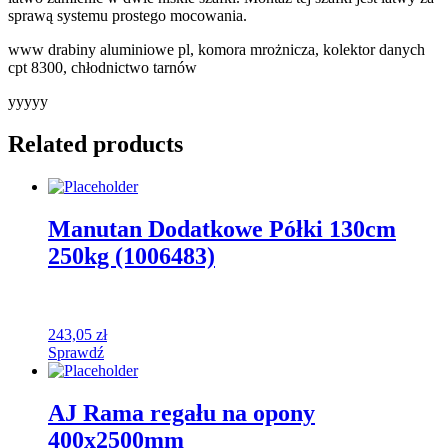
sprawą systemu prostego mocowania.
www drabiny aluminiowe pl, komora mrożnicza, kolektor danych
cpt 8300, chłodnictwo tarnów
yyyyy
Related products
Manutan Dodatkowe Półki 130cm
250kg (1006483)
243,05
zł
Sprawdź
AJ Rama regału na opony
400x2500mm