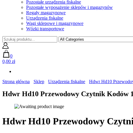
Pozostałe urządzenia fiskalne
Pozostałe wyposażenie sklepów i magazynów
Regały magazynowe
Urządzenia fiskalne
Wagi sklepowe i magazynowe
Wózki transportowe
0
0,00 zł
Strona główna
Sklep
Urządzenia fiskalne
Hdwr Hd10 Przewodo
Hdwr Hd10 Przewodowy Czytnik Kodów 
Hdwr Hd10 Przewodowy Czytn