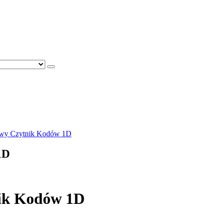
wy Czytnik Kodów 1D
1D
ik Kodów 1D