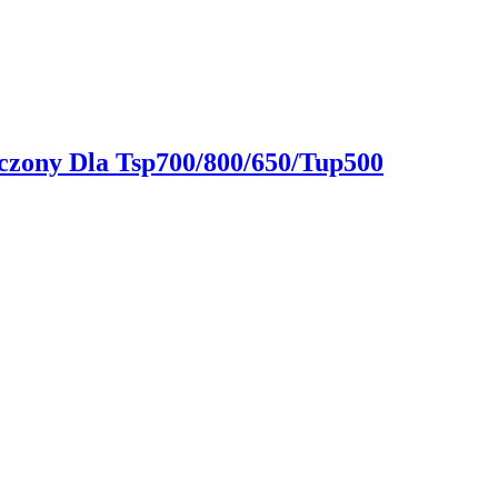
aczony Dla Tsp700/800/650/Tup500