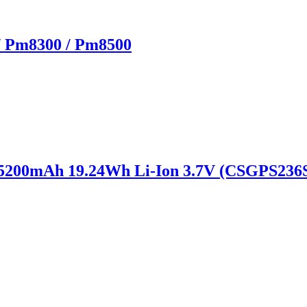
 / Pm8300 / Pm8500
 5200mAh 19.24Wh Li-Ion 3.7V (CSGPS236