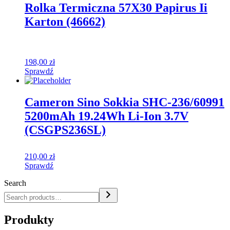
Rolka Termiczna 57X30 Papirus Ii
Karton (46662)
198,00
zł
Sprawdź
Cameron Sino Sokkia SHC-236/60991
5200mAh 19.24Wh Li-Ion 3.7V
(CSGPS236SL)
210,00
zł
Sprawdź
Search
Produkty