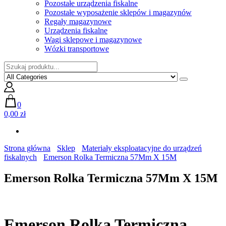
Pozostałe urządzenia fiskalne
Pozostałe wyposażenie sklepów i magazynów
Regały magazynowe
Urządzenia fiskalne
Wagi sklepowe i magazynowe
Wózki transportowe
0
0,00 zł
Strona główna
Sklep
Materiały eksploatacyjne do urządzeń
fiskalnych
Emerson Rolka Termiczna 57Mm X 15M
Emerson Rolka Termiczna 57Mm X 15M
Emerson Rolka Termiczna