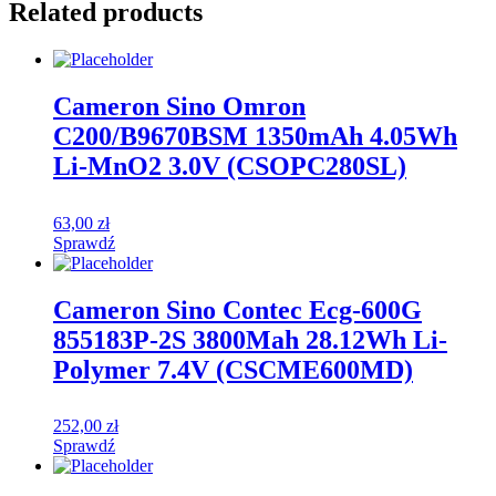
Related products
Cameron Sino Omron
C200/B9670BSM 1350mAh 4.05Wh
Li-MnO2 3.0V (CSOPC280SL)
63,00
zł
Sprawdź
Cameron Sino Contec Ecg-600G
855183P-2S 3800Mah 28.12Wh Li-
Polymer 7.4V (CSCME600MD)
252,00
zł
Sprawdź