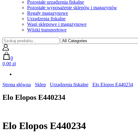
Pozostałe urządzenia fiskalne
Pozostałe wyposażenie sklepów i magazynów
Regały magazynowe
Urządzenia fiskalne
Wagi sklepowe i magazynowe
Wózki transportowe
0
0,00 zł
Strona główna
Sklep
Urządzenia fiskalne
Elo Elopos E440234
Elo Elopos E440234
Elo Elopos E440234