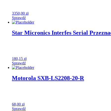
3350,00
zł
Sprawdź
Star Micronics Interfes Serial Przezn
180,15
zł
Sprawdź
Motorola SXB-LS2208-20-R
68,00
zł
Sprawdź