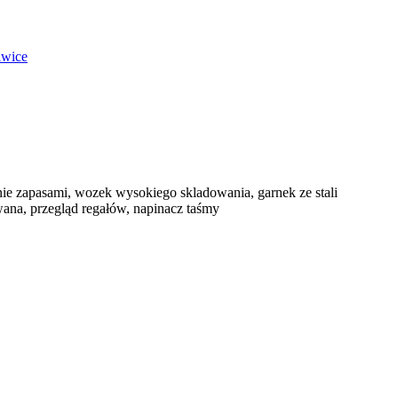
iwice
nie zapasami, wozek wysokiego skladowania, garnek ze stali
wana, przegląd regałów, napinacz taśmy