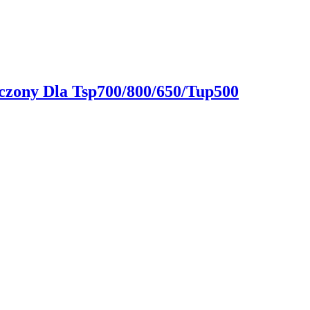
aczony Dla Tsp700/800/650/Tup500