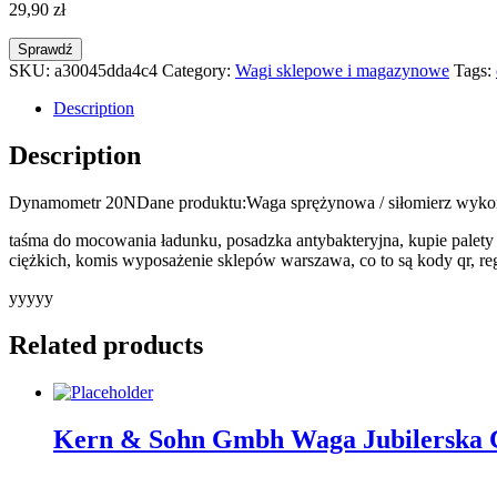
29,90
zł
Sprawdź
SKU:
a30045dda4c4
Category:
Wagi sklepowe i magazynowe
Tags:
Description
Description
Dynamometr 20NDane produktu:Waga sprężynowa / siłomierz wykonan
taśma do mocowania ładunku, posadzka antybakteryjna, kupie palety n
ciężkich, komis wyposażenie sklepów warszawa, co to są kody qr, re
yyyyy
Related products
Kern & Sohn Gmbh Waga Jubilerska 