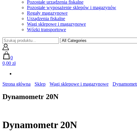
Pozostałe urządzenia fiskalne
Pozostałe wyposażenie sklepów i magazynów
Regały magazynowe
Urządzenia fiskalne
Wagi sklepowe i magazynowe
Wózki transportowe
0
0,00 zł
Strona główna
Sklep
Wagi sklepowe i magazynowe
Dynamomet
Dynamometr 20N
Dynamometr 20N