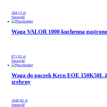
284,13
zł
Sprawdź
Waga VALOR 1000 kuchenna gastrono
871,02
zł
Sprawdź
Waga do paczek Kern EOE 150K50L Zakr
srebrny
1640,82
zł
Sprawdź