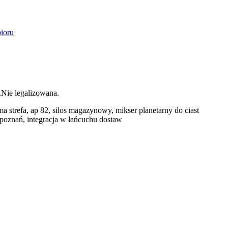
ioru
Nie legalizowana.
 strefa, ap 82, silos magazynowy, mikser planetarny do ciast
 poznań, integracja w łańcuchu dostaw