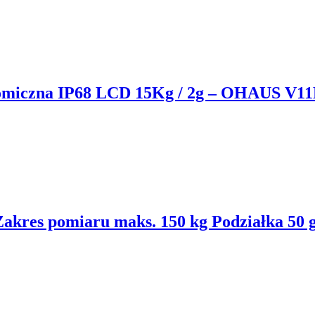
miczna IP68 LCD 15Kg / 2g – OHAUS V11
es pomiaru maks. 150 kg Podziałka 50 g Za