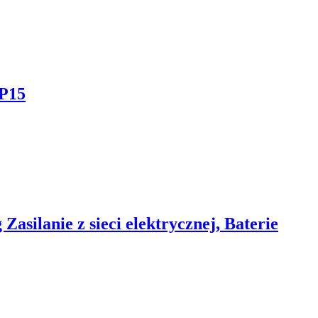
P15
silanie z sieci elektrycznej, Baterie